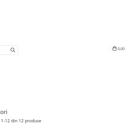
0,00
ori
1-
12
din
12
produse