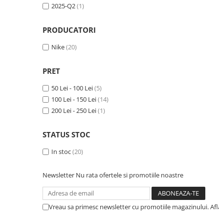
2025-Q2
(1)
PRODUCATORI
Nike
(20)
PRET
50 Lei - 100 Lei
(5)
100 Lei - 150 Lei
(14)
200 Lei - 250 Lei
(1)
STATUS STOC
In stoc
(20)
Newsletter
Nu rata ofertele si promotiile noastre
Vreau sa primesc newsletter cu promotiile magazinului. Af