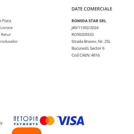
DATE COMERCIALE
 Plata
ROMIDA STAR SRL
 Livrare
J40/11392/2024
e Retur
RO50205533
Produselor
Strada Brasov, Nr. 25L
Bucuresti, Sector 6
Cod CAEN: 4616
by