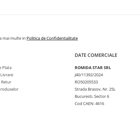
la mai multe in
Politica de Confidentialitate
DATE COMERCIALE
 Plata
ROMIDA STAR SRL
 Livrare
J40/11392/2024
e Retur
RO50205533
Produselor
Strada Brasov, Nr. 25L
Bucuresti, Sector 6
Cod CAEN: 4616