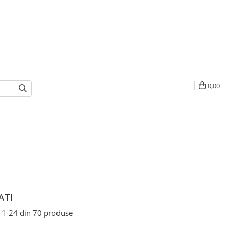
0,00
ATI
1-
24
din
70
produse