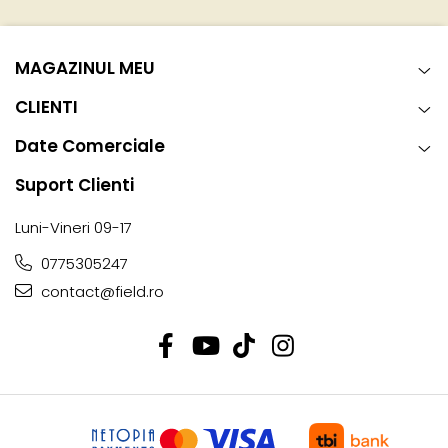
MAGAZINUL MEU
CLIENTI
Date Comerciale
Suport Clienti
Luni-Vineri 09-17
0775305247
contact@field.ro