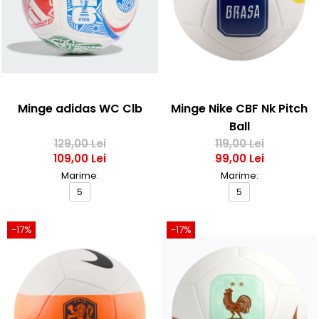
Minge adidas WC Clb
Minge Nike CBF Nk Pitch
Ball
129,00 Lei
119,00 Lei
109,00 Lei
99,00 Lei
Marime:
Marime:
5
5
-17%
-17%