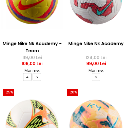
Minge Nike Nk Academy -
Minge Nike Nk Academy
Team
119,00 Lei
124,00 Lei
109,00 Lei
99,00 Lei
Marime:
Marime:
4
5
5
-25%
-20%