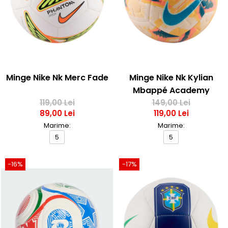
Minge Nike Nk Merc Fade
Minge Nike Nk Kylian
Mbappé Academy
119,00 Lei
149,00 Lei
89,00 Lei
119,00 Lei
Marime:
Marime:
5
5
-16%
-17%