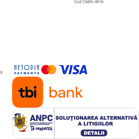
Cod CAEN: 4616
by