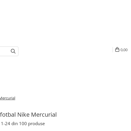
0,00
Mercurial
fotbal Nike Mercurial
1-
24
din
100
produse