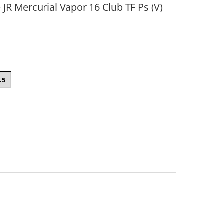
 JR Mercurial Vapor 16 Club TF Ps (V)
.5