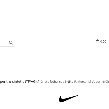
0,00
pentru sintetic (TF/AG) /
Ghete fotbal copii Nike JR Mercurial Vapor 16 Cl