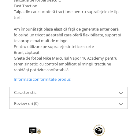
senzația de fotbal desculț.
Fast Traction
Talpa din cauciuc oferă tracțiune pentru suprafețele de tip
turf.
Am îmbunătățit plasa elastică față de generația anterioară,
folosind un tricot adaptabil care oferă flexibilitate, suport și
te apropie mai mult de minge.
Pentru utilizare pe suprafețe sintetice scurte
Branț căptușit
Ghete de fotbal Nike Mercurial Vapor 16 Academy pentru
teren sintetic, cu control amplificat al mingii, tracțiune
rapidă și potrivire confortabilă.
Informatii conformitate produs
Caracteristici
Review-uri
(0)