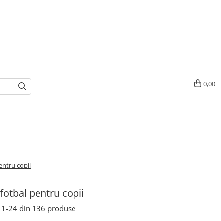
0,00
entru copii
fotbal pentru copii
1-
24
din
136
produse