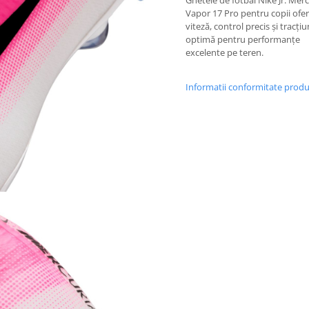
Ghetele de fotbal Nike Jr. Merc
Vapor 17 Pro pentru copii ofe
viteză, control precis și tracți
optimă pentru performanțe
excelente pe teren.
Informatii conformitate prod