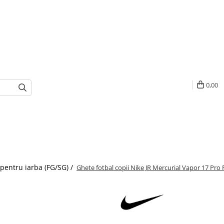
0,00
 pentru iarba (FG/SG) /
Ghete fotbal copii Nike JR Mercurial Vapor 17 Pro