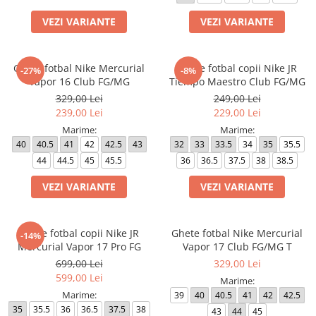
Bluze fotbal copii
VEZI VARIANTE
VEZI VARIANTE
Pantaloni lungi fotbal copii
Geci si veste fotbal copii
Imbracaminte fotbal femei
Ghete fotbal Nike Mercurial
Ghete fotbal copii Nike JR
-27%
-8%
Vapor 16 Club FG/MG
Tiempo Maestro Club FG/MG
Tricouri fotbal femei
329,00 Lei
249,00 Lei
Sorturi fotbal femei
239,00 Lei
229,00 Lei
Pantaloni lungi fotbal femei
Marime:
Marime:
Echipament portar
40
40.5
41
42
42.5
43
32
33
33.5
34
35
35.5
44
44.5
45
45.5
36
36.5
37.5
38
38.5
VEZI VARIANTE
VEZI VARIANTE
Ghete fotbal copii Nike JR
Ghete fotbal Nike Mercurial
-14%
Mercurial Vapor 17 Pro FG
Vapor 17 Club FG/MG T
699,00 Lei
329,00 Lei
599,00 Lei
Marime:
Marime:
39
40
40.5
41
42
42.5
35
35.5
36
36.5
37.5
38
43
44
45