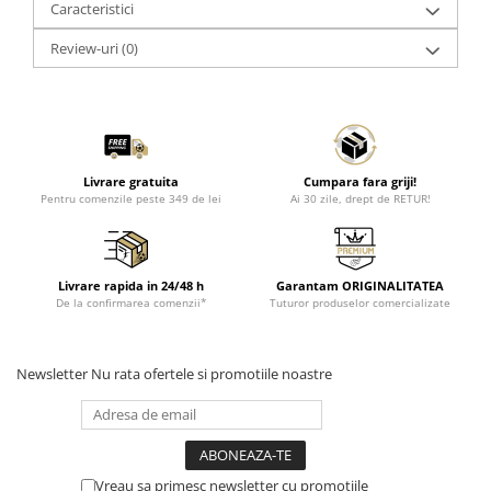
Caracteristici
Review-uri
(0)
Livrare gratuita
Cumpara fara griji!
Pentru comenzile peste 349 de lei
Ai 30 zile, drept de RETUR!
Livrare rapida in 24/48 h
Garantam ORIGINALITATEA
De la confirmarea comenzii*
Tuturor produselor comercializate
Newsletter
Nu rata ofertele si promotiile noastre
Vreau sa primesc newsletter cu promotiile