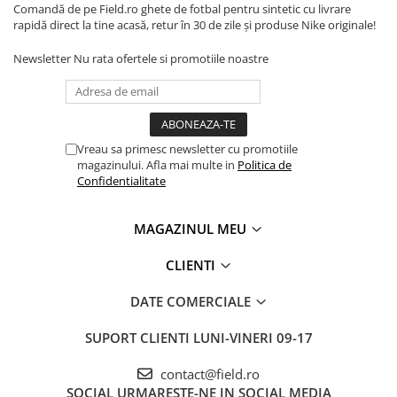
Comandă de pe Field.ro ghete de fotbal pentru sintetic cu livrare
rapidă direct la tine acasă, retur în 30 de zile și produse Nike originale!
Newsletter
Nu rata ofertele si promotiile noastre
Vreau sa primesc newsletter cu promotiile
magazinului. Afla mai multe in
Politica de
Confidentialitate
MAGAZINUL MEU
CLIENTI
DATE COMERCIALE
SUPORT CLIENTI
LUNI-VINERI 09-17
contact@field.ro
SOCIAL
URMARESTE-NE IN SOCIAL MEDIA