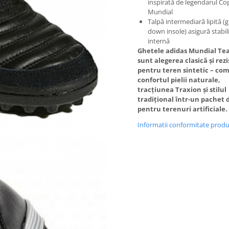
inspirată de legendarul Co
Mundial
Talpă intermediară lipită (
down insole) asigură stabil
internă
Ghetele adidas Mundial Te
sunt alegerea clasică și rez
pentru teren sintetic – co
confortul pielii naturale,
tracțiunea Traxion și stilul
tradițional într-un pachet 
pentru terenuri artificiale.
Informatii conformitate prod