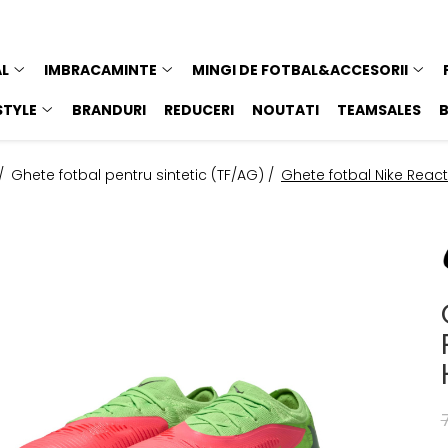
AL
IMBRACAMINTE
MINGI DE FOTBAL&ACCESORII
STYLE
BRANDURI
REDUCERI
NOUTATI
TEAMSALES
 /
Ghete fotbal pentru sintetic (TF/AG) /
Ghete fotbal Nike Reac