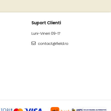
Suport Clienti
Luni-Vineri 09-17
contact@field.ro