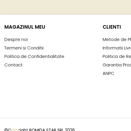
MAGAZINUL MEU
CLIENTI
Despre noi
Metode de P
Termeni si Conditii
Informatii Liv
Politica de Confidentialitate
Politica de R
Contact
Garantia Pro
ANPC
©Copyright ROMIDA STAR SRL 2026