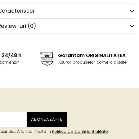
Caracteristici
Review-uri
(0)
n 24/48 h
Garantam ORIGINALITATEA
comenzii*
Tuturor produselor comercializate
zinului. Afla mai multe in
Politica de Confidentialitate