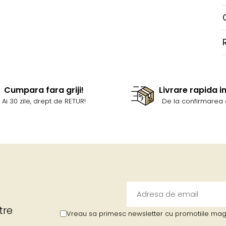
Cumpara fara griji!
Livrare rapida i
Ai 30 zile, drept de RETUR!
De la confirmarea 
tre
Vreau sa primesc newsletter cu promotiile maga