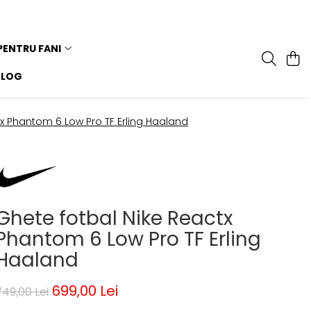
PENTRU FANI
BLOG
tx Phantom 6 Low Pro TF Erling Haaland
Ghete fotbal Nike Reactx
Phantom 6 Low Pro TF Erling
Haaland
699,00 Lei
749,00 Lei