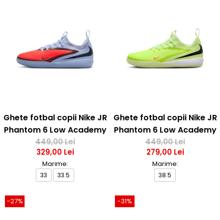
Ghete fotbal copii Nike JR
Ghete fotbal copii Nike JR
Phantom 6 Low Academy
Phantom 6 Low Academy
449,00 Lei
IC
449,00 Lei
IC
329,00 Lei
279,00 Lei
Marime:
Marime:
33
33.5
38.5
-27%
-31%