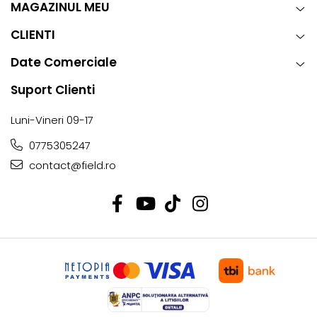
MAGAZINUL MEU
CLIENTI
Date Comerciale
Suport Clienti
Luni-Vineri 09-17
0775305247
contact@field.ro