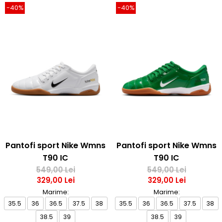
-40%
-40%
Pantofi sport Nike Wmns
Pantofi sport Nike Wmns
T90 IC
T90 IC
549,00 Lei
549,00 Lei
329,00 Lei
329,00 Lei
Marime:
Marime:
35.5
36
36.5
37.5
38
35.5
36
36.5
37.5
38
38.5
39
38.5
39