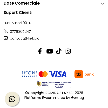
Date Comerciale
Suport Clienti
Luni-Vineri 09-17
0775305247
contact@field.ro
©Copyright ROMIDA STAR SRL 2026
Platforma E-commerce by Gomag