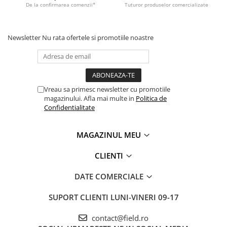
De la confirmarea comenzii*
Tuturor produselor comercializate
Newsletter
Nu rata ofertele si promotiile noastre
Vreau sa primesc newsletter cu promotiile
magazinului. Afla mai multe in
Politica de
Confidentialitate
MAGAZINUL MEU
CLIENTI
DATE COMERCIALE
SUPORT CLIENTI
LUNI-VINERI 09-17
contact@field.ro