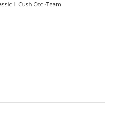
assic II Cush Otc -Team