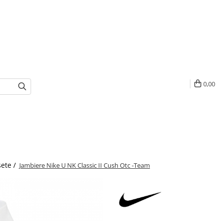
0,00
ete /
Jambiere Nike U NK Classic II Cush Otc -Team