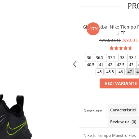
PR
Ghete fotbal Nike Tiempo P
-17%
U TF
479,00 Lei
399,00 L
36
36.5
37.5
38
38.5
40.5
41
42
42.5
43
45
45.5
46
47
4
VEZI VARIANTE
Caracteristici
Descriere
Review-uri
(0)
Nike Jr. Tiempo Maestro Flex