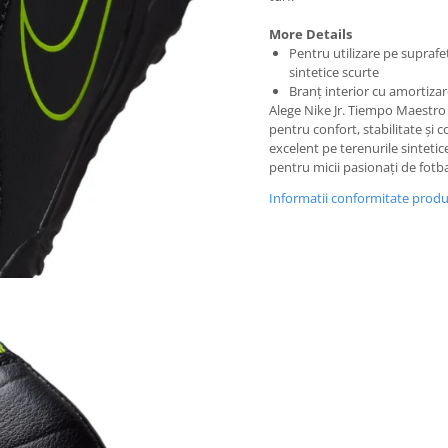
More Details
Pentru utilizare pe suprafe
sintetice scurte
Branț interior cu amortiza
Alege Nike Jr. Tiempo Maestro
pentru confort, stabilitate și c
excelent pe terenurile sintetice
pentru micii pasionați de fotba
Informatii conformitate prod