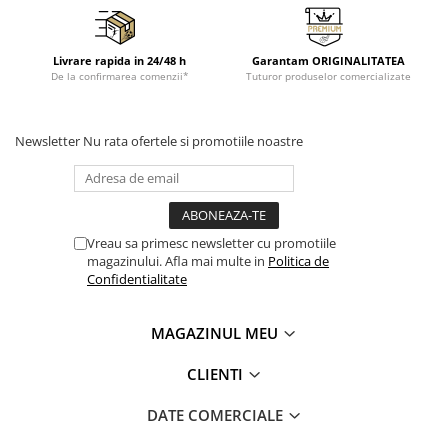
Livrare rapida in 24/48 h
Garantam ORIGINALITATEA
De la confirmarea comenzii*
Tuturor produselor comercializate
Newsletter
Nu rata ofertele si promotiile noastre
Vreau sa primesc newsletter cu promotiile
magazinului. Afla mai multe in
Politica de
Confidentialitate
MAGAZINUL MEU
CLIENTI
DATE COMERCIALE