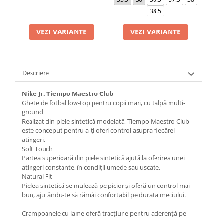
38.5
VEZI VARIANTE
VEZI VARIANTE
Descriere
Nike Jr. Tiempo Maestro Club
Ghete de fotbal low-top pentru copii mari, cu talpă multi-
ground
Realizat din piele sintetică modelată, Tiempo Maestro Club
este conceput pentru a-ți oferi control asupra fiecărei
atingeri.
Soft Touch
Partea superioară din piele sintetică ajută la oferirea unei
atingeri constante, în condiții umede sau uscate.
Natural Fit
Pielea sintetică se mulează pe picior și oferă un control mai
bun, ajutându-te să rămâi confortabil pe durata meciului.
Crampoanele cu lame oferă tracțiune pentru aderență pe