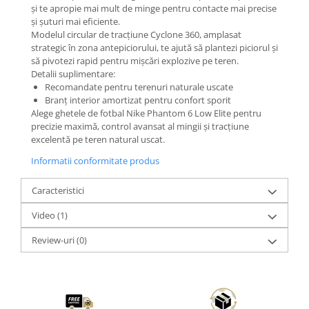
și te apropie mai mult de minge pentru contacte mai precise
și șuturi mai eficiente.
Modelul circular de tracțiune Cyclone 360, amplasat
strategic în zona antepiciorului, te ajută să plantezi piciorul și
să pivotezi rapid pentru mișcări explozive pe teren.
Detalii suplimentare:
Recomandate pentru terenuri naturale uscate
Branț interior amortizat pentru confort sporit
Alege ghetele de fotbal Nike Phantom 6 Low Elite pentru
precizie maximă, control avansat al mingii și tracțiune
excelentă pe teren natural uscat.
Informatii conformitate produs
Caracteristici
Video
(1)
Review-uri
(0)