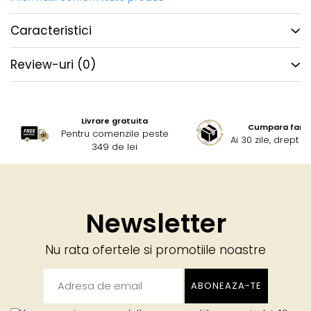
Caracteristici
Review-uri
(0)
Livrare gratuita
Cumpara fara g
Pentru comenzile peste
Ai 30 zile, drept 
349 de lei
Newsletter
Nu rata ofertele si promotiile noastre