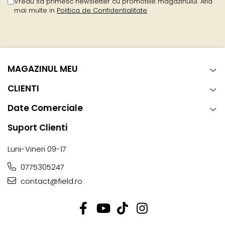
Vreau sa primesc newsletter cu promotiile magazinului. Afla
mai multe in
Politica de Confidentialitate
MAGAZINUL MEU
CLIENTI
Date Comerciale
Suport Clienti
Luni-Vineri 09-17
0775305247
contact@field.ro