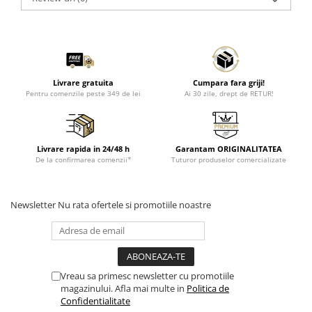
Livrare gratuita
Cumpara fara griji!
Pentru comenzile peste 349 de lei
Ai 30 zile, drept de RETUR!
Livrare rapida in 24/48 h
Garantam ORIGINALITATEA
De la confirmarea comenzii*
Tuturor produselor comercializate
Newsletter
Nu rata ofertele si promotiile noastre
Vreau sa primesc newsletter cu promotiile
magazinului. Afla mai multe in
Politica de
Confidentialitate