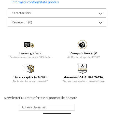
Informatii conformitate produs
Caracteristici
Review-uri
(0)
Livrare gratuita
Cumpara fara griji!
Pentru comenzile peste 349 de lei
Ai 30 zile, drept de RETUR!
Livrare rapida in 24/48 h
Garantam ORIGINALITATEA
De la confirmarea comenzii*
Tuturor produselor comercializate
Newsletter
Nu rata ofertele si promotiile noastre