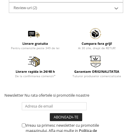
Review-uri
(2)
Livrare gratuita
Cumpara fara griji!
Pentru comenzile peste 349 de lei
Ai 30 zile, drept de RETUR!
Livrare rapida in 24/48 h
Garantam ORIGINALITATEA
De la confirmarea comenzii*
Tuturor produselor comercializate
Newsletter
Nu rata ofertele si promotiile noastre
Vreau sa primesc newsletter cu promotiile
magazinului. Afla mai multe in
Politica de