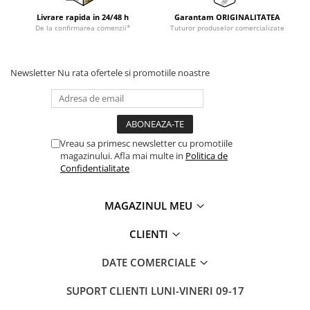
Livrare rapida in 24/48 h
Garantam ORIGINALITATEA
De la confirmarea comenzii*
Tuturor produselor comercializate
Newsletter
Nu rata ofertele si promotiile noastre
Vreau sa primesc newsletter cu promotiile
magazinului. Afla mai multe in
Politica de
Confidentialitate
MAGAZINUL MEU
CLIENTI
DATE COMERCIALE
SUPORT CLIENTI
LUNI-VINERI 09-17