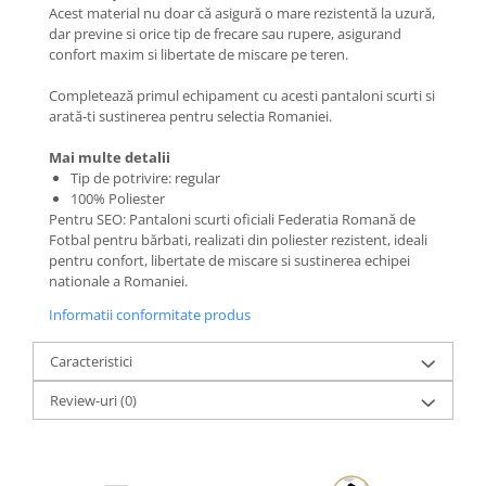
Acest material nu doar că asigură o mare rezistentă la uzură,
dar previne si orice tip de frecare sau rupere, asigurand
confort maxim si libertate de miscare pe teren.
Completează primul echipament cu acesti pantaloni scurti si
arată-ti sustinerea pentru selectia Romaniei.
Mai multe detalii
Tip de potrivire: regular
100% Poliester
Pentru SEO: Pantaloni scurti oficiali Federatia Romană de
Fotbal pentru bărbati, realizati din poliester rezistent, ideali
pentru confort, libertate de miscare si sustinerea echipei
nationale a Romaniei.
Informatii conformitate produs
Caracteristici
Review-uri
(0)