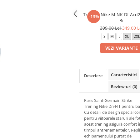
Trening Nike M NK Df Acd2
-13%
Br
399,00 Lei
349,00 L
S
M
L
XL
2XL
VEZI VARIANTE
Caracteristici
Descriere
Review-uri
(0)
Paris Saint-Germain Strike
Trening Nike Dri-FIT pentru bă
Cu detalii de design special c
pentru viitoarele staruri ale fo
acest trening asigură confort î
timpul antrenamentelor. Repli
echipamentului purtat de