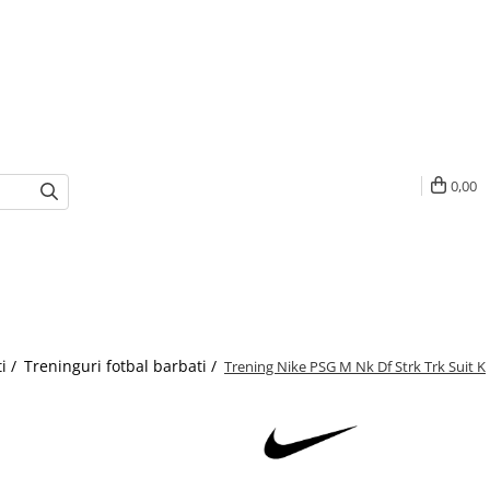
0,00
i /
Treninguri fotbal barbati /
Trening Nike PSG M Nk Df Strk Trk Suit K