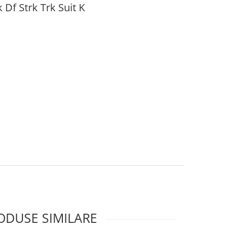
Df Strk Trk Suit K
ODUSE SIMILARE