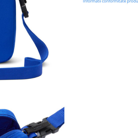
Informatii conformitate prod