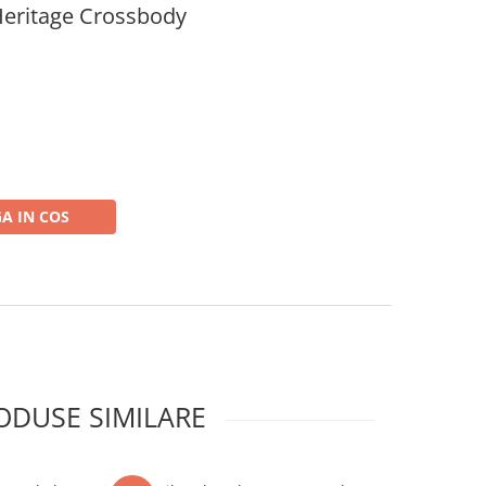
Heritage Crossbody
A IN COS
ODUSE SIMILARE