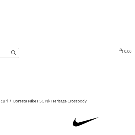
0,00
acuri /
Borseta Nike PSG Nk Heritage Crossbody