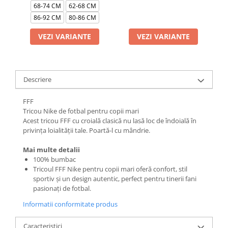
68-74 CM
62-68 CM
86-92 CM
80-86 CM
VEZI VARIANTE
VEZI VARIANTE
Descriere
FFF
Tricou Nike de fotbal pentru copii mari
Acest tricou FFF cu croială clasică nu lasă loc de îndoială în
privința loialității tale. Poartă-l cu mândrie.
Mai multe detalii
100% bumbac
Tricoul FFF Nike pentru copii mari oferă confort, stil
sportiv și un design autentic, perfect pentru tinerii fani
pasionați de fotbal.
Informatii conformitate produs
Caracteristici