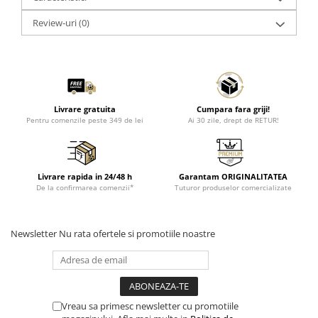
Review-uri
(0)
Livrare gratuita
Cumpara fara griji!
Pentru comenzile peste 349 de lei
Ai 30 zile, drept de RETUR!
Livrare rapida in 24/48 h
Garantam ORIGINALITATEA
De la confirmarea comenzii*
Tuturor produselor comercializate
Newsletter
Nu rata ofertele si promotiile noastre
Vreau sa primesc newsletter cu promotiile