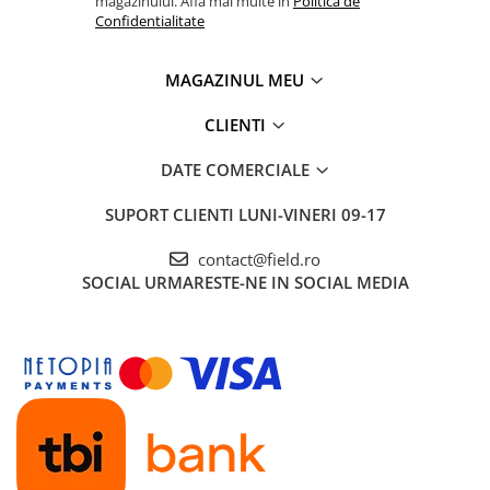
magazinului. Afla mai multe in
Politica de
Confidentialitate
MAGAZINUL MEU
CLIENTI
DATE COMERCIALE
SUPORT CLIENTI
LUNI-VINERI 09-17
contact@field.ro
SOCIAL
URMARESTE-NE IN SOCIAL MEDIA