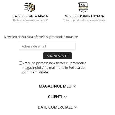
Livrare rapida in 24/48 h
Garantam ORIGINALITATEA
De la confirmarea comenzii*
Tuturor produselor comercializate
Newsletter
Nu rata ofertele si promotiile noastre
Vreau sa primesc newsletter cu promotiile
magazinului. Afla mai multe in
Politica de
Confidentialitate
MAGAZINUL MEU
CLIENTI
DATE COMERCIALE