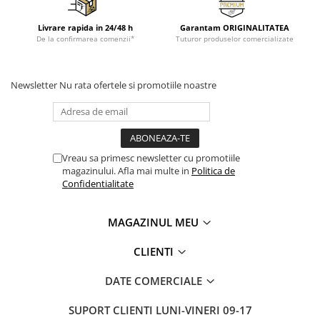
Livrare rapida in 24/48 h
Garantam ORIGINALITATEA
De la confirmarea comenzii*
Tuturor produselor comercializate
Newsletter
Nu rata ofertele si promotiile noastre
Vreau sa primesc newsletter cu promotiile
magazinului. Afla mai multe in
Politica de
Confidentialitate
MAGAZINUL MEU
CLIENTI
DATE COMERCIALE
SUPORT CLIENTI
LUNI-VINERI 09-17