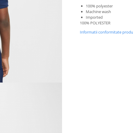
100% polyester
Machine wash
Imported
100% POLYESTER
Informatii conformitate prod