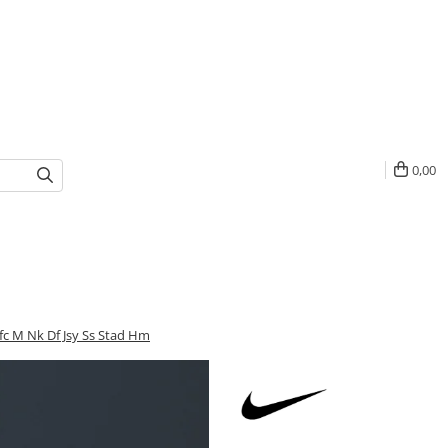
0,00
fc M Nk Df Jsy Ss Stad Hm