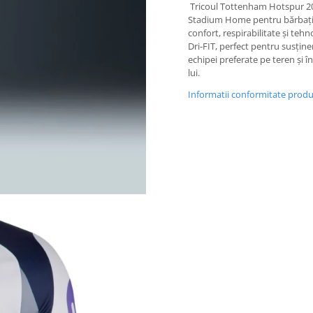
Tricoul Tottenham Hotspur 2
Stadium Home pentru bărbați
confort, respirabilitate și tehn
Dri-FIT, perfect pentru susține
echipei preferate pe teren și în
lui.
Informatii conformitate prod