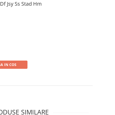
 Df Jsy Ss Stad Hm
A IN COS
ODUSE SIMILARE