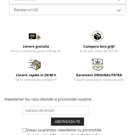
Review-uri
(0)
Livrare gratuita
Cumpara fara griji!
Pentru comenzile peste 349 de lei
Ai 30 zile, drept de RETUR!
Livrare rapida in 24/48 h
Garantam ORIGINALITATEA
De la confirmarea comenzii*
Tuturor produselor comercializate
Newsletter
Nu rata ofertele si promotiile noastre
Vreau sa primesc newsletter cu promotiile