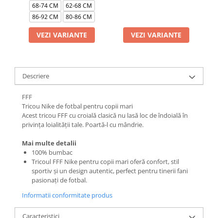
68-74 CM
62-68 CM
86-92 CM
80-86 CM
VEZI VARIANTE
VEZI VARIANTE
Descriere
FFF
Tricou Nike de fotbal pentru copii mari
Acest tricou FFF cu croială clasică nu lasă loc de îndoială în
privința loialității tale. Poartă-l cu mândrie.
Mai multe detalii
100% bumbac
Tricoul FFF Nike pentru copii mari oferă confort, stil
sportiv și un design autentic, perfect pentru tinerii fani
pasionați de fotbal.
Informatii conformitate produs
Caracteristici