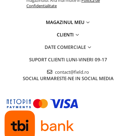
magazinului. Afla mai multe in
Politica de
Confidentialitate
MAGAZINUL MEU
CLIENTI
DATE COMERCIALE
SUPORT CLIENTI
LUNI-VINERI 09-17
contact@field.ro
SOCIAL
URMARESTE-NE IN SOCIAL MEDIA