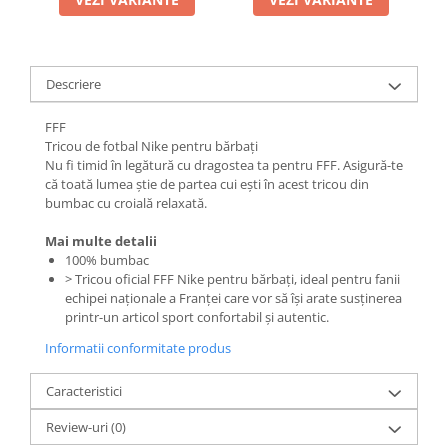
Descriere
FFF
Tricou de fotbal Nike pentru bărbați
Nu fi timid în legătură cu dragostea ta pentru FFF. Asigură-te
că toată lumea știe de partea cui ești în acest tricou din
bumbac cu croială relaxată.
Mai multe detalii
100% bumbac
> Tricou oficial FFF Nike pentru bărbați, ideal pentru fanii
echipei naționale a Franței care vor să își arate susținerea
printr-un articol sport confortabil și autentic.
Informatii conformitate produs
Caracteristici
Review-uri
(0)