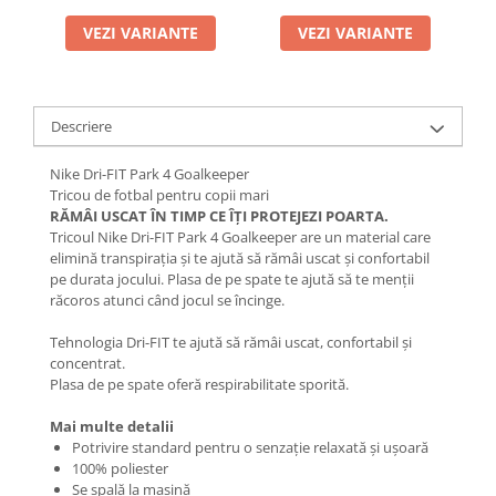
VEZI VARIANTE
VEZI VARIANTE
Descriere
Nike Dri-FIT Park 4 Goalkeeper
Tricou de fotbal pentru copii mari
RĂMÂI USCAT ÎN TIMP CE ÎȚI PROTEJEZI POARTA.
Tricoul Nike Dri-FIT Park 4 Goalkeeper are un material care
elimină transpirația și te ajută să rămâi uscat și confortabil
pe durata jocului. Plasa de pe spate te ajută să te menții
răcoros atunci când jocul se încinge.
Tehnologia Dri-FIT te ajută să rămâi uscat, confortabil și
concentrat.
Plasa de pe spate oferă respirabilitate sporită.
Mai multe detalii
Potrivire standard pentru o senzație relaxată și ușoară
100% poliester
Se spală la mașină