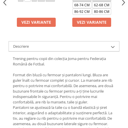
68-74 CM
62-68 CM
86-92 CM
80-86 CM
VEZI VARIANTE
VEZI VARIANTE
Descriere
Trening pentru copii din colecția Joma pentru Federația
Română de Fotbal.
Format din bluză cu fermoar și pantaloni lungi. Bluza are
guler înalt cu fermoar complet și cursor. La mansete are rib
pentru o potrivire mai confortabilă. De asemenea, are două
buzunare frontale cu fermoar pentru a-ți ține lucrurile
indispensabile în siguranță. Pentru o potrivire mai
confortabilă, are rib la mansete, talie și guler.
Pantaloni se ajustează la talie cu o bandă elastică și șiret
interior, asigurând o adaptabilitate și susținere perfectă. La
tiv, au reglare cu rib pentru o potrivire mai confortabilă. De
asemenea, au două buzunare laterale sigure cu fermoar.