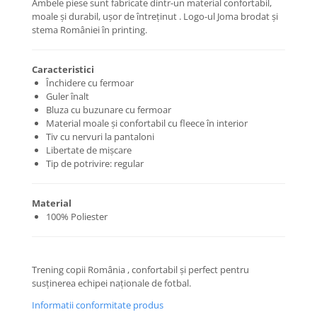
Ambele piese sunt fabricate dintr-un material confortabil,
moale și durabil, ușor de întreținut . Logo-ul Joma brodat și
stema României în printing.
Caracteristici
Închidere cu fermoar
Guler înalt
Bluza cu buzunare cu fermoar
Material moale și confortabil cu fleece în interior
Tiv cu nervuri la pantaloni
Libertate de mișcare
Tip de potrivire: regular
Material
100% Poliester
Trening copii România , confortabil și perfect pentru
susținerea echipei naționale de fotbal.
Informatii conformitate produs