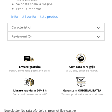
Se poate spăla la mașină
Produs importat
Informatii conformitate produs
Caracteristici
Review-uri
(0)
Livrare gratuita
Cumpara fara griji!
Pentru comenzile peste 349 de lei
Ai 30 zile, drept de RETUR!
Livrare rapida in 24/48 h
Garantam ORIGINALITATEA
De la confirmarea comenzii*
Tuturor produselor comercializate
Newsletter
Nu rata ofertele si promotiile noastre