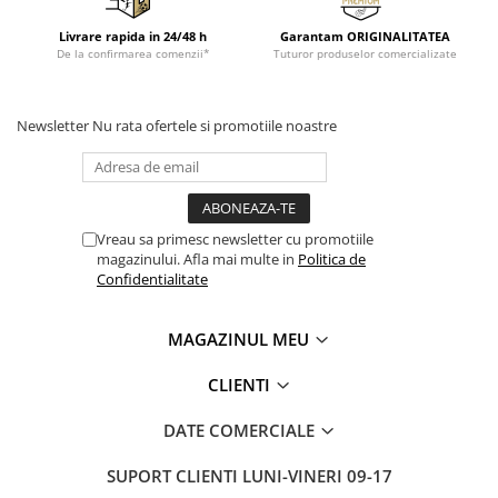
Livrare rapida in 24/48 h
Garantam ORIGINALITATEA
De la confirmarea comenzii*
Tuturor produselor comercializate
Newsletter
Nu rata ofertele si promotiile noastre
Vreau sa primesc newsletter cu promotiile
magazinului. Afla mai multe in
Politica de
Confidentialitate
MAGAZINUL MEU
CLIENTI
DATE COMERCIALE
SUPORT CLIENTI
LUNI-VINERI 09-17