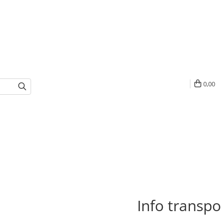
0,00
Info transpo