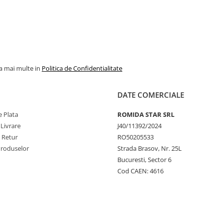
la mai multe in
Politica de Confidentialitate
DATE COMERCIALE
 Plata
ROMIDA STAR SRL
 Livrare
J40/11392/2024
e Retur
RO50205533
Produselor
Strada Brasov, Nr. 25L
Bucuresti, Sector 6
Cod CAEN: 4616