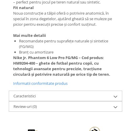
– perfect pentru jocul pe teren natural sau sintetic.
Fit natural
Noua construcție a tălpii oferă o potrivire anatomică, în
special în zona degetelor, ajutând gheată să se muleze pe
picior pentru execuții precise și confort susținut.
Mai multe detalii
Recomandate pentru suprafețe naturale și sintetice
(FG/MG)
Branț cu amortizare
Nike Jr. Phantom 6 Low Pro FG/MG – Cod produs:
HM9204-400 – ghete de fotbal pentru copii, cu
tehnologii avansate pentru precizie, tracțiune
circulară și potrivire naturală pe orice tip de teren.
Informatii conformitate produs
Caracteristici
Review-uri
(0)