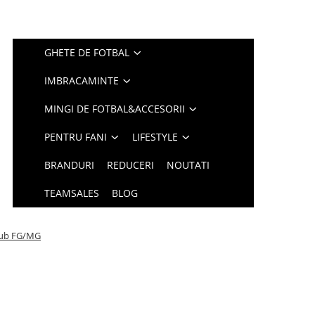
GHETE DE FOTBAL
IMBRACAMINTE
MINGI DE FOTBAL&ACCESORII
PENTRU FANI
LIFESTYLE
BRANDURI
REDUCERI
NOUTATI
TEAMSALES
BLOG
Club FG/MG