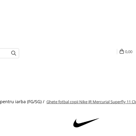
0,00
 pentru iarba (FG/SG) /
Ghete fotbal copii Nike JR Mercurial Superfly 11 