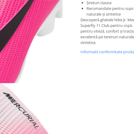
Șireturi clasice
Recomandate pentru supr
naturale și sintetice
Descoperă ghetele Nike Jr. Mer
Superfly 11 Club pentru copii, 
pentru viteză, confort și tracț
excelentă pe terenuri naturale
sintetice.
Informatii conformitate prod