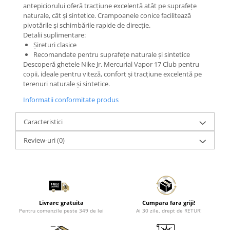
antepiciorului oferă tracțiune excelentă atât pe suprafețe
naturale, cât și sintetice. Crampoanele conice facilitează
pivotările și schimbările rapide de direcție.
Detalii suplimentare:
Șireturi clasice
Recomandate pentru suprafețe naturale și sintetice
Descoperă ghetele Nike Jr. Mercurial Vapor 17 Club pentru
copii, ideale pentru viteză, confort și tracțiune excelentă pe
terenuri naturale și sintetice.
Informatii conformitate produs
Caracteristici
Review-uri
(0)
Livrare gratuita
Cumpara fara griji!
Pentru comenzile peste 349 de lei
Ai 30 zile, drept de RETUR!