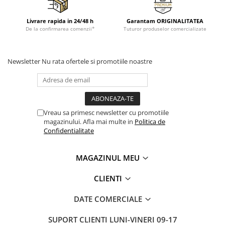
Livrare rapida in 24/48 h
Garantam ORIGINALITATEA
De la confirmarea comenzii*
Tuturor produselor comercializate
Newsletter
Nu rata ofertele si promotiile noastre
Vreau sa primesc newsletter cu promotiile
magazinului. Afla mai multe in
Politica de
Confidentialitate
MAGAZINUL MEU
CLIENTI
DATE COMERCIALE
SUPORT CLIENTI
LUNI-VINERI 09-17