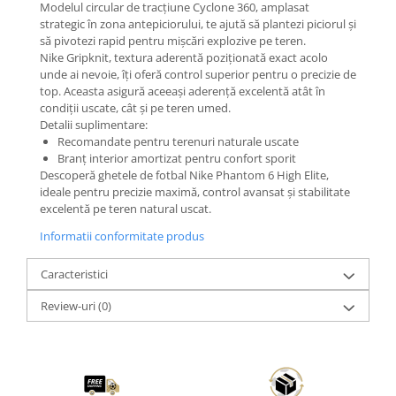
Modelul circular de tracțiune Cyclone 360, amplasat
strategic în zona antepiciorului, te ajută să plantezi piciorul și
să pivotezi rapid pentru mișcări explozive pe teren.
Nike Gripknit, textura aderentă poziționată exact acolo
unde ai nevoie, îți oferă control superior pentru o precizie de
top. Aceasta asigură aceeași aderență excelentă atât în
condiții uscate, cât și pe teren umed.
Detalii suplimentare:
Recomandate pentru terenuri naturale uscate
Branț interior amortizat pentru confort sporit
Descoperă ghetele de fotbal Nike Phantom 6 High Elite,
ideale pentru precizie maximă, control avansat și stabilitate
excelentă pe teren natural uscat.
Informatii conformitate produs
Caracteristici
Review-uri
(0)