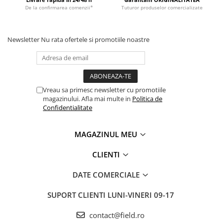
De la confirmarea comenzii*
Tuturor produselor comercializate
Newsletter
Nu rata ofertele si promotiile noastre
Vreau sa primesc newsletter cu promotiile
magazinului. Afla mai multe in
Politica de
Confidentialitate
MAGAZINUL MEU
CLIENTI
DATE COMERCIALE
SUPORT CLIENTI
LUNI-VINERI 09-17
contact@field.ro