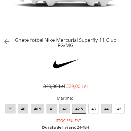
Bluze fotbal copii
Pantaloni lungi fotbal copii
Geci si veste fotbal copii
Imbracaminte fotbal femei
Tricouri fotbal femei
Ghete fotbal Nike Mercurial Superfly 11 Club
Sorturi fotbal femei
FG/MG
Pantaloni lungi fotbal femei
Echipament portar
349,00 Lei
329,00 Lei
Marime
:
39
40
40.5
41
42
42.5
43
44
45
STOC EPUIZAT
Durata de livrare:
24-48H