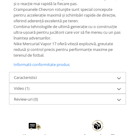
și o reacție mai rapidă la fiecare pas.
Crampoanele Chevron rotunjite sunt special concepute
pentru accelerație maximă și schimbări rapide de direcție,
oferind aderență excelentă pe teren.
Combina tehnologiile de ultimă generație cu o construcție
ultra-ușoară pentru jucătorii care vor să fie mereu cu un pas
înaintea adversarilor.
Nike Mercurial Vapor 17 oferă viteză explozivă, greutate
redusă și control precis pentru performanțe maxime pe
terenul de fotbal.
Informatii conformitate produs
Caracteristici
Video
(1)
Review-uri
(0)