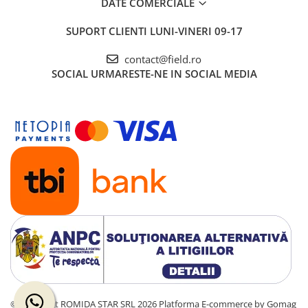
DATE COMERCIALE
SUPORT CLIENTI
LUNI-VINERI 09-17
contact@field.ro
SOCIAL
URMARESTE-NE IN SOCIAL MEDIA
©Copyright ROMIDA STAR SRL 2026
Platforma E-commerce by Gomag