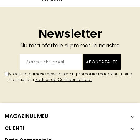
Newsletter
Nu rata ofertele si promotiile noastre
Vreau sa primesc newsletter cu promotiile magazinului. Afla
mai multe in
Politica de Confidentialitate
MAGAZINUL MEU
CLIENTI