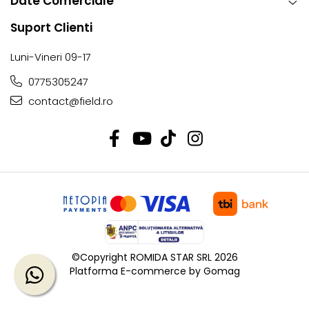
Date Comerciale
Suport Clienti
Luni-Vineri 09-17
0775305247
contact@field.ro
©Copyright ROMIDA STAR SRL 2026
Platforma E-commerce by Gomag