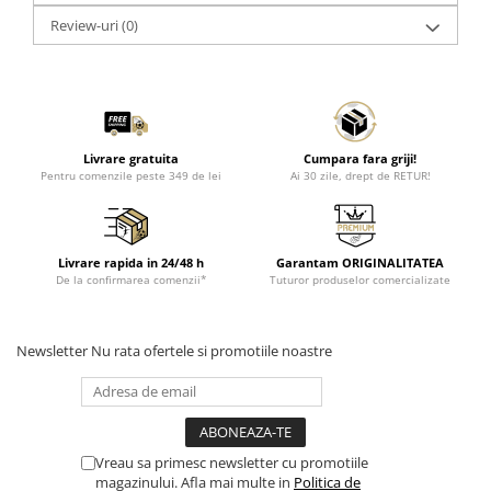
Review-uri
(0)
Livrare gratuita
Cumpara fara griji!
Pentru comenzile peste 349 de lei
Ai 30 zile, drept de RETUR!
Livrare rapida in 24/48 h
Garantam ORIGINALITATEA
De la confirmarea comenzii*
Tuturor produselor comercializate
Newsletter
Nu rata ofertele si promotiile noastre
Vreau sa primesc newsletter cu promotiile
magazinului. Afla mai multe in
Politica de