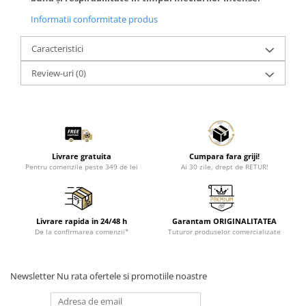
Informatii conformitate produs
Caracteristici
Review-uri
(0)
Livrare gratuita
Cumpara fara griji!
Pentru comenzile peste 349 de lei
Ai 30 zile, drept de RETUR!
Livrare rapida in 24/48 h
Garantam ORIGINALITATEA
De la confirmarea comenzii*
Tuturor produselor comercializate
Newsletter
Nu rata ofertele si promotiile noastre