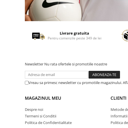
Livrare gratuita
Pentru comenzile peste 349 de lei
Newsletter
Nu rata ofertele si promotiile noastre
Vreau sa primesc newsletter cu promotiile magazinului. Af
MAGAZINUL MEU
CLIENTI
Despre noi
Metode de
Termeni si Conditii
Informatii
Politica de Confidentialitate
Politica d